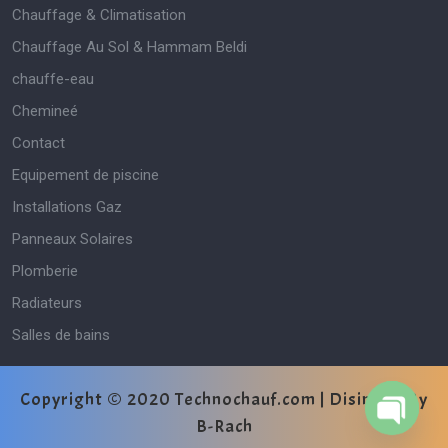
Chauffage & Climatisation
Chauffage Au Sol & Hammam Beldi
chauffe-eau
Chemineé
Contact
Equipement de piscine
Installations Gaz
Panneaux Solaires
Plomberie
Radiateurs
Salles de bains
Copyright © 2020 Technochauf.com | Disinged By
B-Rach
O