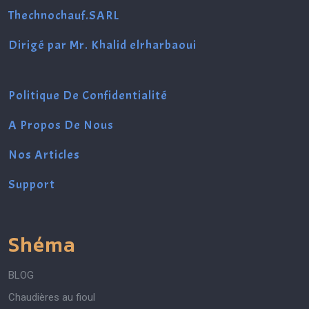
Thechnochauf.SARL
Dirigé par Mr. Khalid elrharbaoui
Politique De
Co
nfidentialité
A Propos De Nous
Nos Articles
Support
Shéma
BLOG
Chaudières au fioul